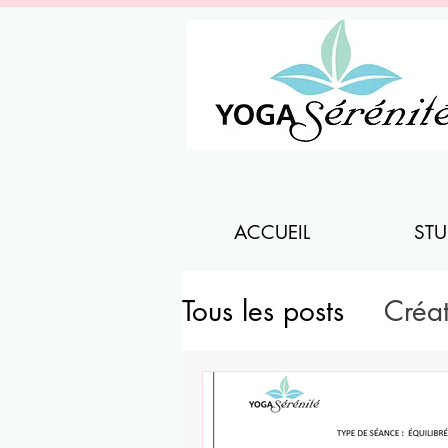
ACCUEIL
STU
Tous les posts
Créa