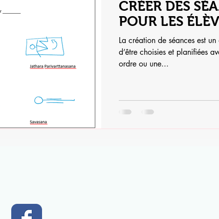
CRÉER DES SÉ
POUR LES ÉLÈ
La création de séances est un 
d’être choisies et planifiées a
ordre ou une...