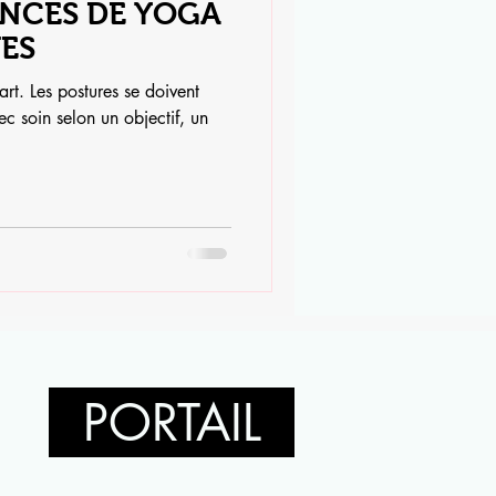
ANCES DE YOGA
VES
art. Les postures se doivent
vec soin selon un objectif, un
PORTAIL