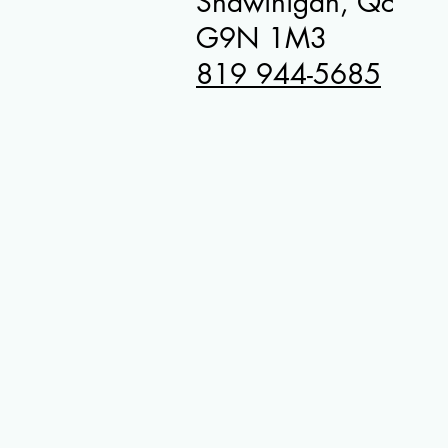
Shawinigan, Qc
G9N 1M3
819 944-5685