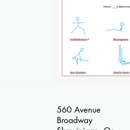
560 Avenue
Broadway