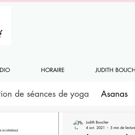
DIO
HORAIRE
JUDITH BOUC
tion de séances de yoga
Asanas
Judith Boucher
4 oct. 2021
5 min de lectur