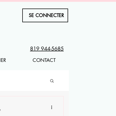
SE CONNECTER
819 944-5685
HER
CONTACT
e