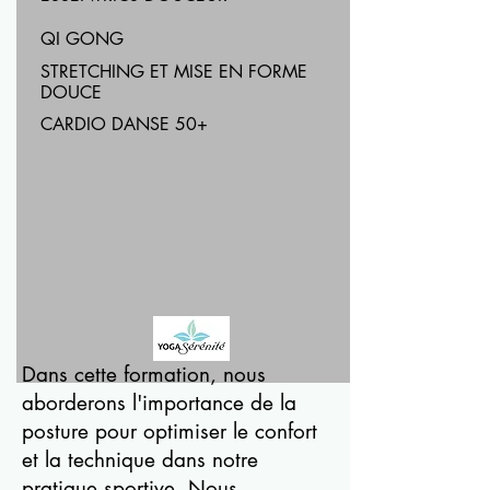
QI GONG
STRETCHING ET MISE EN FORME
DOUCE
CARDIO DANSE 50+
Dans cette formation, nous
aborderons l'importance de la
posture pour optimiser le confort
et la technique dans notre
pratique sportive. Nous