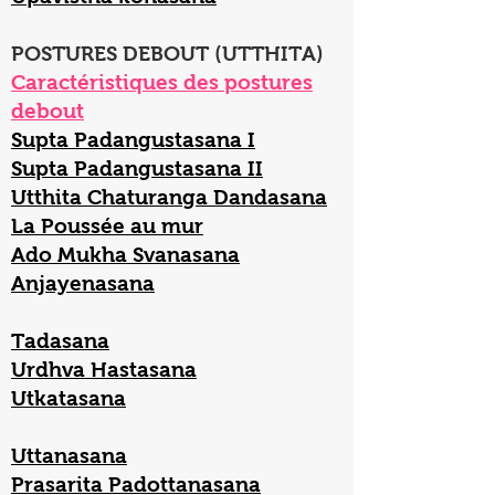
POSTURES DEBOUT (UTTHITA)
Caractéristiques des postures
debout
Supta Padangustasana I
Supta Padangustasana II
Utthita Chaturanga Dandasana
La Poussée au mur
Ado Mukha Svanasana
Anjayenasana
Tadasana
Urdhva Hastasana
Utkatasana
Uttanasana
Prasarita Padottanasana