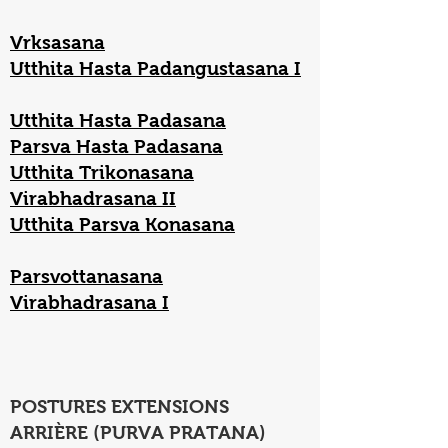
Vrksasana
Utthita Hasta Padangustasana I
Utthita Hasta Padasana
Parsva Hasta Padasana
Utthita Trikonasana
Virabhadrasana II
Utthita Parsva Konasana
Parsvottanasana
Virabhadrasana I
POSTURES EXTENSIONS
ARRIÈRE (PURVA PRATANA)