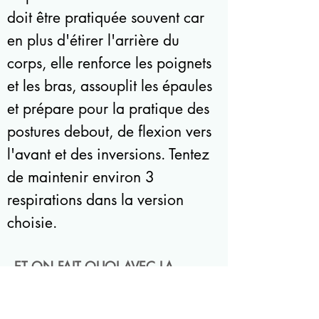
doit être pratiquée souvent car
en plus d'étirer l'arrière du
corps, elle renforce les poignets
et les bras, assouplit les épaules
et prépare pour la pratique des
postures debout, de flexion vers
l'avant et des inversions.
Tentez
de maintenir environ 3
respirations dans la version
choisie.
ET ON FAIT QUOI AVEC LA
RESPIRATION?
La respiration se doit d'être fluide