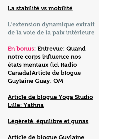
La stabilité vs mobilité
L'extension dynamique extrait
de la voie de la paix intérieure
En bonus
:
Entrevue: Quand
notre corps influence nos
états mentaux
(ici Radio
Canada)Article de blogue
Guylaine Guay: OM
Article de blogue Yoga Studio
Lille: Yathna
Légèreté, équilibre et gunas
Article de blogue Guylaine