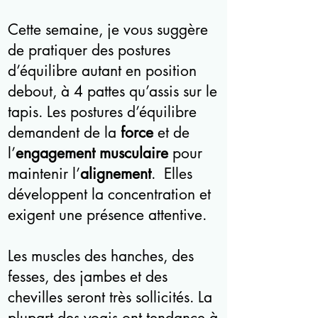
Cette semaine, je vous suggère
de pratiquer des postures
d’équilibre autant en position
debout, à 4 pattes qu’assis sur le
tapis. Les postures d’équilibre
demandent de la
force
et de
l’
engagement musculaire
pour
maintenir l’
alignement
. Elles
développent la concentration et
exigent une présence attentive.
Les muscles des hanches, des
fesses, des jambes et des
chevilles seront très sollicités. La
plupart des yogis ont tendance à